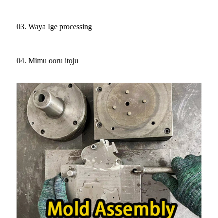
03. Waya Ige processing
04. Mimu ooru itọju