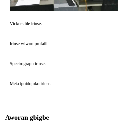
Vickers líle irinse.
Irinse wiwọn profaili.
Spectrograph irinse.
Meta ipoidojuko irinse.
Aworan gbigbe